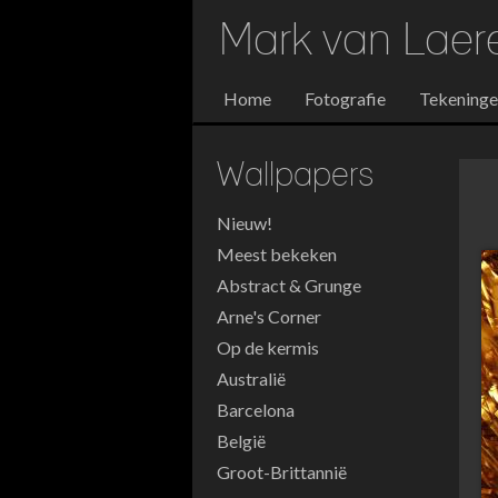
Mark van Lae
Home
Fotografie
Tekening
Wallpapers
Nieuw!
Meest bekeken
Abstract & Grunge
Arne's Corner
Op de kermis
Australië
Barcelona
België
Groot-Brittannië