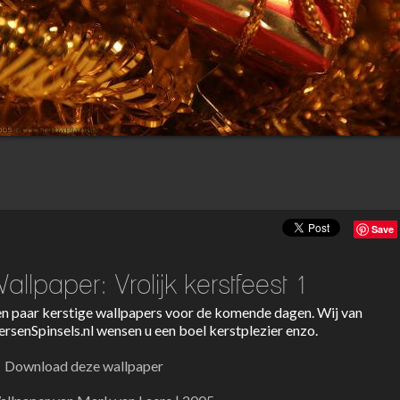
Save
allpaper: Vrolijk kerstfeest 1
n paar kerstige wallpapers voor de komende dagen. Wij van
rsenSpinsels.nl wensen u een boel kerstplezier enzo.
Download deze wallpaper