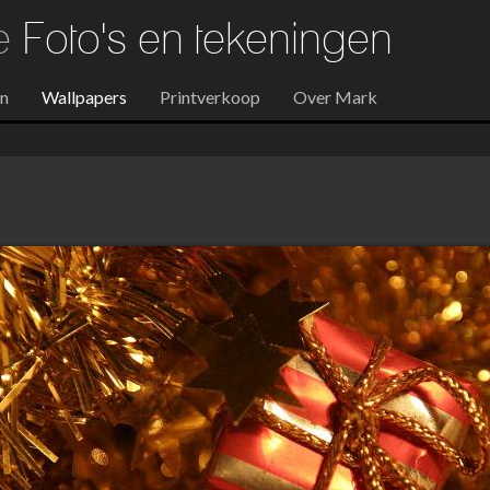
re
Foto's en tekeningen
en
Wallpapers
Printverkoop
Over Mark