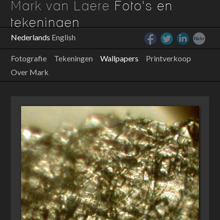
Mark van Laere
Foto's en
tekeningen
Nederlands
English
Fotografie
Tekeningen
Wallpapers
Printverkoop
Over Mark