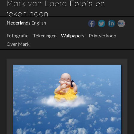
Mark van Laere
Foto's en
tekeningen
Nederlands
English
Fotografie
Tekeningen
Wallpapers
Printverkoop
Over Mark