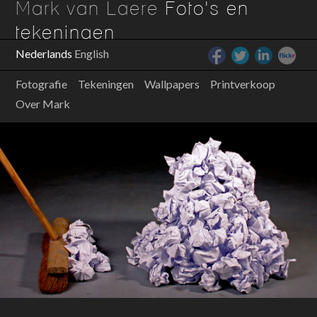
Mark van Laere
Foto's en
tekeningen
Nederlands
English
Fotografie
Tekeningen
Wallpapers
Printverkoop
Over Mark