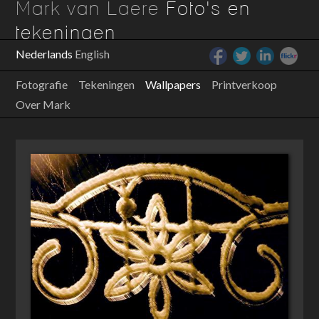
Mark van Laere
Foto's en
tekeningen
Nederlands
English
Fotografie
Tekeningen
Wallpapers
Printverkoop
Over Mark