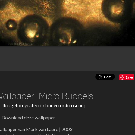
Save
allpaper: Micro Bubbels
lllen gefotografeert door een microscoop.
Download deze wallpaper
llpaper van Mark van Laere | 2003