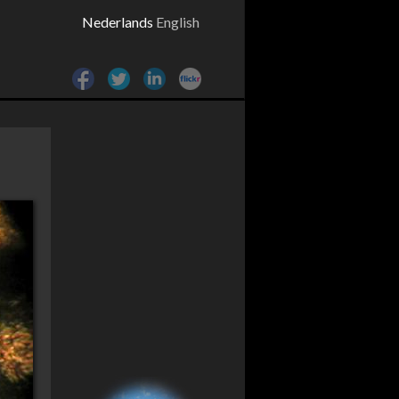
Nederlands
English