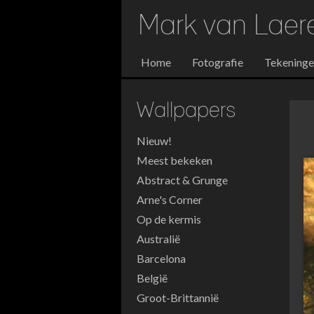
Mark van Lae
Home
Fotografie
Tekening
Wallpapers
Nieuw!
Meest bekeken
Abstract & Grunge
Arne's Corner
Op de kermis
Australië
Barcelona
België
Groot-Brittannië