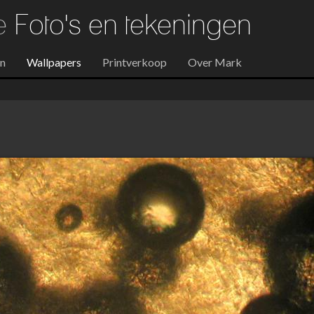
re
Foto's en tekeningen
en
Wallpapers
Printverkoop
Over Mark