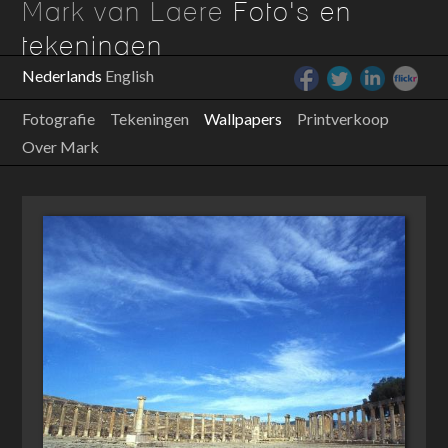
Mark van Laere
Foto's en
tekeningen
Nederlands
English
Fotografie
Tekeningen
Wallpapers
Printverkoop
Over Mark