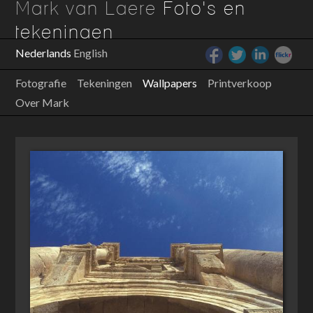
Mark van Laere
Foto's en
tekeningen
Nederlands
English
Fotografie
Tekeningen
Wallpapers
Printverkoop
Over Mark