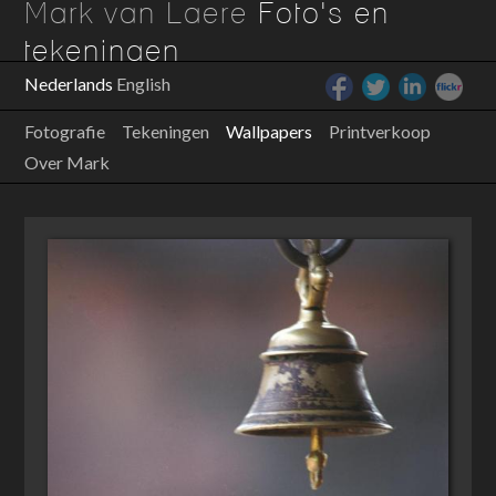
Mark van Laere
Foto's en
tekeningen
Nederlands
English
Fotografie
Tekeningen
Wallpapers
Printverkoop
Over Mark