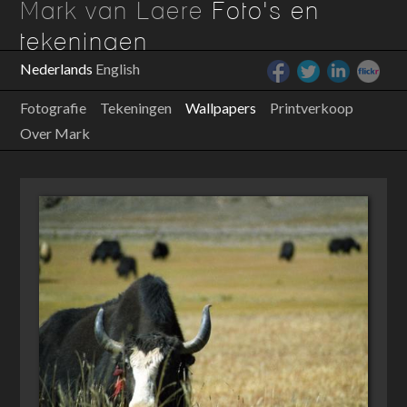
Mark van Laere
Foto's en
tekeningen
Nederlands
English
Fotografie
Tekeningen
Wallpapers
Printverkoop
Over Mark