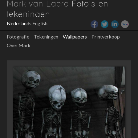
Mark van Laere
Foto's en
tekeningen
Nederlands
English
Fotografie
Tekeningen
Wallpapers
Printverkoop
Over Mark