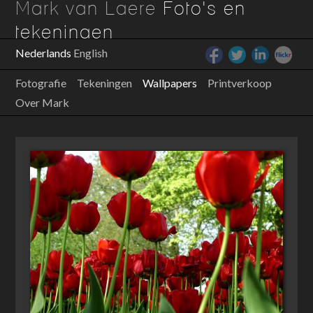
Mark van Laere
Foto's en
tekeningen
Nederlands
English
Fotografie
Tekeningen
Wallpapers
Printverkoop
Over Mark