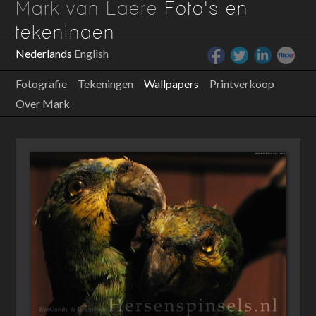
Mark van Laere
Foto's en
tekeningen
Nederlands
English
Fotografie
Tekeningen
Wallpapers
Printverkoop
Over Mark