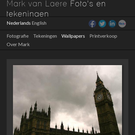
Mark van Laere
Foto's en
tekeningen
Nederlands
English
Fotografie
Tekeningen
Wallpapers
Printverkoop
Over Mark