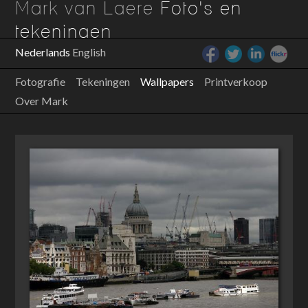
Mark van Laere
Foto's en
tekeningen
Nederlands
English
Fotografie
Tekeningen
Wallpapers
Printverkoop
Over Mark