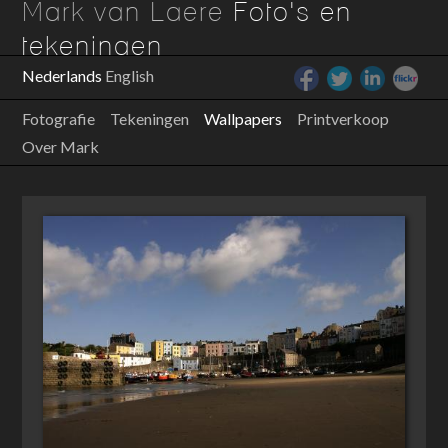
Mark van Laere
Foto's en
tekeningen
Nederlands
English
Fotografie
Tekeningen
Wallpapers
Printverkoop
Over Mark