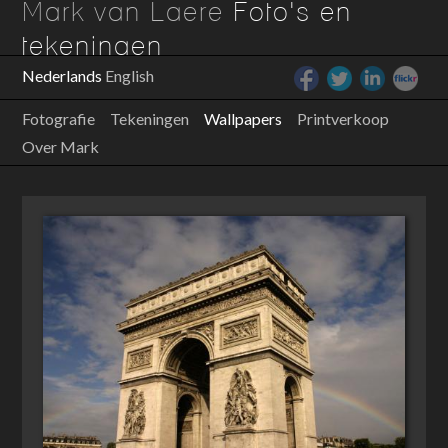
Mark van Laere
Foto's en
tekeningen
Nederlands
English
Fotografie
Tekeningen
Wallpapers
Printverkoop
Over Mark