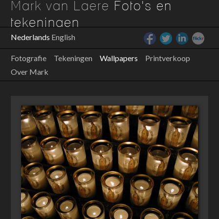
Mark van Laere
Foto's en
tekeningen
Nederlands
English
Fotografie
Tekeningen
Wallpapers
Printverkoop
Over Mark