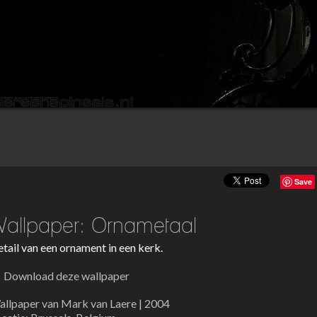
Save
allpaper: Ornametaal
tail van een ornament in een kerk.
Download deze wallpaper
llpaper van Mark van Laere | 2004