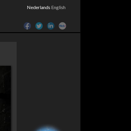
Nederlands
English