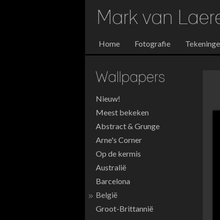
Mark van Lae
Home
Fotografie
Tekening
Wallpapers
Nieuw!
Meest bekeken
Abstract & Grunge
Arne's Corner
Op de kermis
Australië
Barcelona
België
Groot-Brittannië