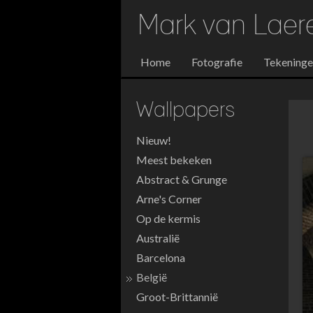
Mark van Lae
Home
Fotografie
Tekening
Wallpapers
Nieuw!
Meest bekeken
Abstract & Grunge
Arne's Corner
Op de kermis
Australië
Barcelona
België
Groot-Brittannië