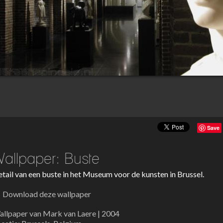
Save
allpaper: Buste
tail van een buste in het Museum voor de kunsten in Brussel.
Download deze wallpaper
llpaper van Mark van Laere | 2004