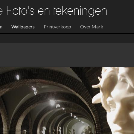
re
Foto's en tekeningen
en
Wallpapers
Printverkoop
Over Mark