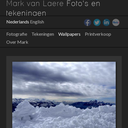
Mark van Laere
Foto's en
tekeningen
Nederlands
English
Fotografie
Tekeningen
Wallpapers
Printverkoop
Over Mark