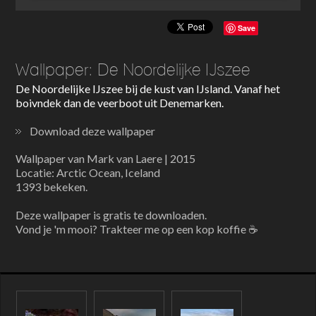
Save
Wallpaper: De Noordelijke IJszee
De Noordelijke IJszee bij de kust van IJsland. Vanaf het
boivndek dan de veerboot uit Denemarken.
Download deze wallpaper
Wallpaper van Mark van Laere | 2015
Locatie: Arctic Ocean, Iceland
1393 bekeken.
Deze wallpaper is gratis te downloaden.
Vond je 'm mooi? Trakteer me op een kop koffie ☕