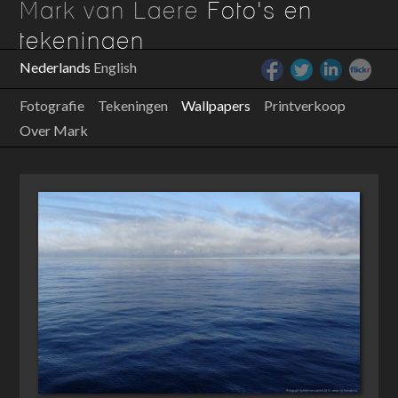
Mark van Laere
Foto's en
tekeningen
Nederlands
English
Fotografie
Tekeningen
Wallpapers
Printverkoop
Over Mark