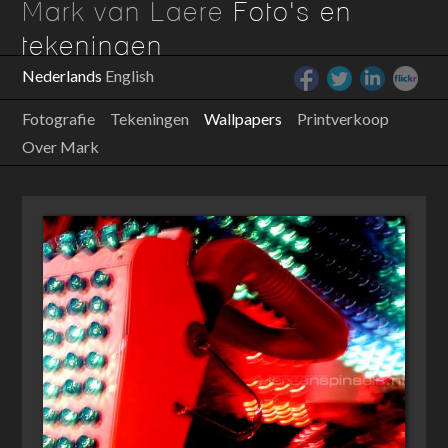
Mark van Laere
Foto's en
tekeningen
Nederlands
English
Fotografie
Tekeningen
Wallpapers
Printverkoop
Over Mark