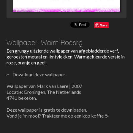
Save
Wallpaper: Warm Roestig
Een grungy uitziende wallpaper van afgebladderde verf,
geroesten metaal en ikntvlekken. Warmgekleurde versie in
roze, oranje en geel.
Download deze wallpaper
Wallpaper van Mark van Laere | 2007
Locatie: Groningen, The Netherlands
4741 bekeken.
Deze wallpaper is gratis te downloaden.
Vond je 'm mooi? Trakteer me op een kop koffie ☕