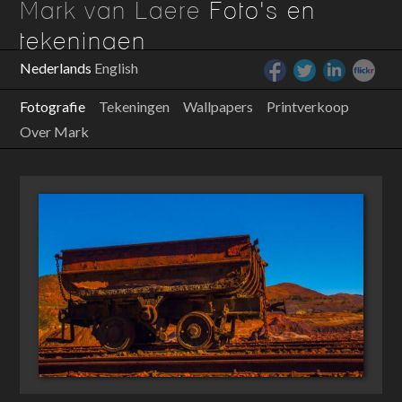
Mark van Laere
Foto's en
tekeningen
Nederlands
English
Fotografie
Tekeningen
Wallpapers
Printverkoop
Over Mark