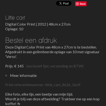
Save
Little cart
Digital Color Print | 2012 | 48cm x 27cm
Oplage: 10
Bestel een afdruk
Deze Digital Color Print van 48cm x 27cm is te bestellen.
Afgedrukt in een gelimiteerde oplage van 10 met signatuur
'Verso'.
Prijs: € 145
(exclusief lijst, verzending en BTW)
Meer informatie
Print referentienummer: little_cart_4626_16x9
Elke foto, elke lijn, een beetje van mijn tijd.
Wordt je blij van deze afbeelding? Trakteer me op een kop
koffie! ☕