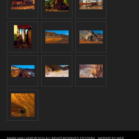
MARK VAN LAERE © 2026 ALL RIGHTS RESERVED, ETCETERA
WEBSITE BY WEB