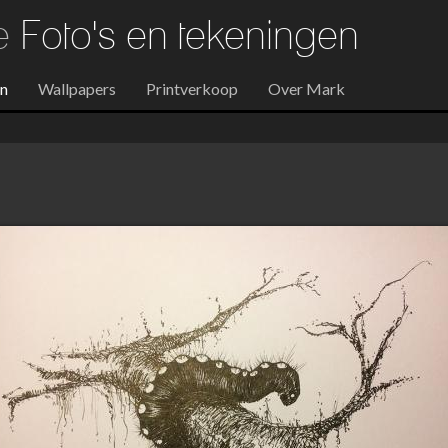
re
Foto's en tekeningen
en
Wallpapers
Printverkoop
Over Mark