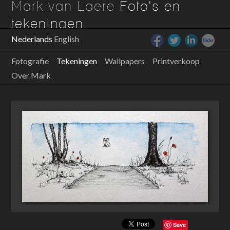
Mark van Laere
Foto's en
tekeningen
Nederlands
English
Fotografie
Tekeningen
Wallpapers
Printverkoop
Over Mark
Save