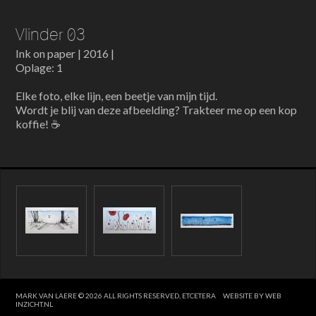
Vlinder 03
Ink on paper | 2016 |
Oplage: 1
Elke foto, elke lijn, een beetje van mijn tijd.
Wordt je blij van deze afbeelding? Trakteer me op een kop
koffie! ☕
MARK VAN LAERE © 2026 ALL RIGHTS RESERVED, ETCETERA
WEBSITE BY WEB
INZICHT.NL