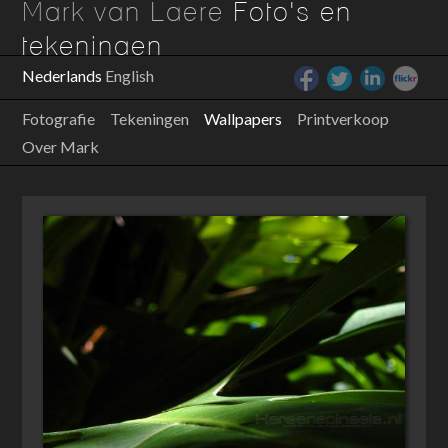
Mark van Laere
Foto's en
tekeningen
Nederlands
English
Fotografie
Tekeningen
Wallpapers
Printverkoop
Over Mark