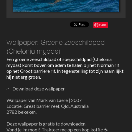
Save
Wallpaper: Groene zeeschildpad
(Chelonia mydas)
Een groene zeeschildpad of soepschildpad (Chelonia
mydas) komt boven om adem te halen bij het Norman rif
op het Groot barriere rif. In tegenstelling tot zijn naam lijkt
hij niet erg groen.
Download deze wallpaper
Wallpaper van Mark van Laere | 2007
Locatie: Great barrier reef, Qld, Australia
2782 bekeken.
Deze wallpaper is gratis te downloaden.
Vond je 'm mooi? Trakteer me op een kop koffie ☕