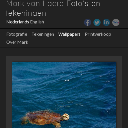
Mark van Laere
Foto's en
tekeningen
Nederlands
English
Fotografie
Tekeningen
Wallpapers
Printverkoop
Over Mark